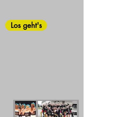
Los geht's