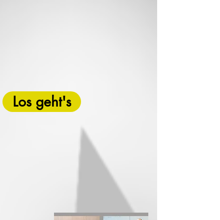
Los geht's