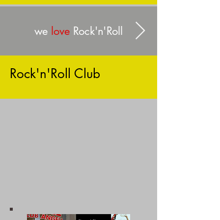
we
love
Rock'n'Roll
Rock'n'Roll Club