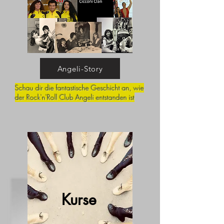
Angeli-Story
Schau dir die fantastische Geschicht an, wie
der Rock'n'Roll Club Angeli entstanden ist
Kurse