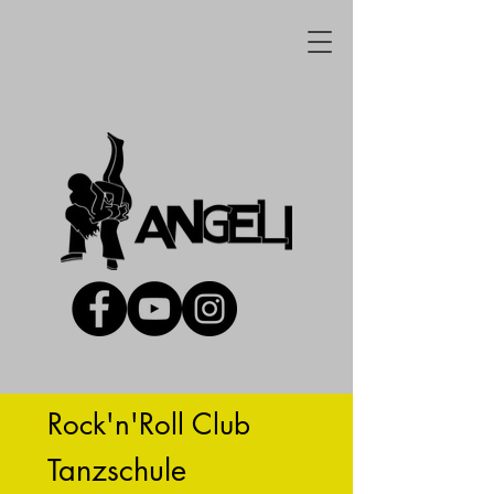
Rock'n'Roll Club
Tanzschule