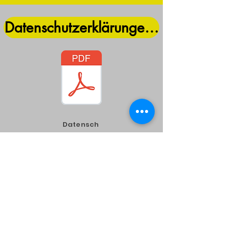
Datenschutzerklärungen RRC Angeli
Datensch
utzerklär
ungen
Nov. 2025
Impressum
© 2021 RRC Angeli