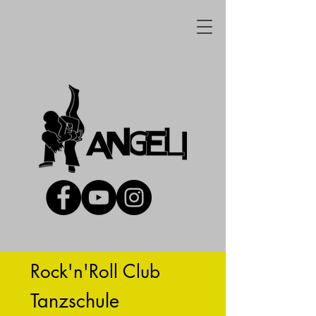
Rock'n'Roll Club
Tanzschule